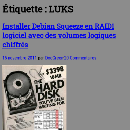
Étiquette :
LUKS
Installer Debian Squeeze en RAID1
logiciel avec des volumes logiques
chiffrés
15 novembre 2011
par
DocGreen
·
20 Commentaires