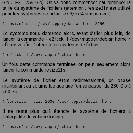
Gio / FS : 259 Gio). On va donc commencer par diminuer la
taille du système de fichiers (attention : resize2fs est utilisé
pour les systèmes de fichier ext3/ext4 uniquement) :
# resize2fs -p /dev/mapper/debian-home 259G
Le système nous demande alors, avant d’aller plus loin, de
lancer la commande « e2fsck -f /dev/mapper/debian-home »
afin de vérifier l’intégrité du système de fichier :
# e2fsck -f /dev/mapper/debian-home
Un fois cette commande terminée, on peut seulement alors
lancer la commande resize2fs.
Le système de fichier étant redimensionné, on passe
maintenant au volume logique que l’on va passer de 280 Gio à
260 Gio :
# lvresize --size=260G /dev/mapper/debian-home
Il ne reste plus qu’à étendre le système de fichiers à
l’intégralité du volume logique :
# resize2fs /dev/mapper/debian-home