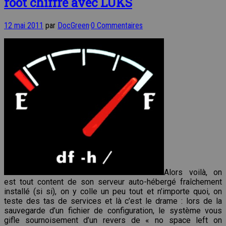
root chiffré avec LUKS
12 mai 2011
par
DocGreen
·
0 Commentaires
Alors voilà, on
est tout content de son serveur auto-hébergé fraîchement
installé (si si), on y colle un peu tout et n’importe quoi, on
teste des tas de services et là c’est le drame : lors de la
sauvegarde d’un fichier de configuration, le système vous
gifle sournoisement d’un revers de « no space left on