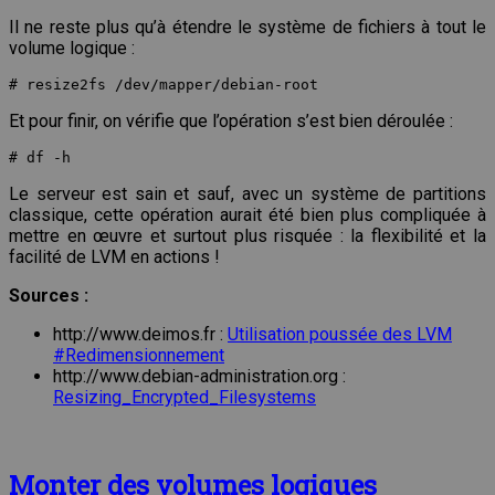
Il ne reste plus qu’à étendre le système de fichiers à tout le
volume logique :
# resize2fs /dev/mapper/debian-root
Et pour finir, on vérifie que l’opération s’est bien déroulée :
# df -h
Le serveur est sain et sauf, avec un système de partitions
classique, cette opération aurait été bien plus compliquée à
mettre en œuvre et surtout plus risquée : la flexibilité et la
facilité de LVM en actions !
Sources :
http://www.deimos.fr :
Utilisation poussée des LVM
#Redimensionnement
http://www.debian-administration.org :
Resizing_Encrypted_Filesystems
Monter des volumes logiques