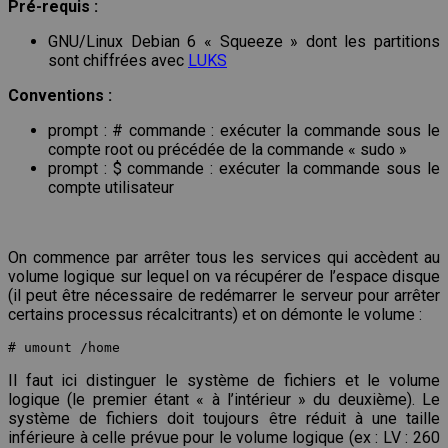
Pré-requis :
GNU/Linux Debian 6 « Squeeze » dont les partitions
sont chiffrées avec
LUKS
Conventions :
prompt : # commande : exécuter la commande sous le
compte root ou précédée de la commande « sudo »
prompt : $ commande : exécuter la commande sous le
compte utilisateur
On commence par arrêter tous les services qui accèdent au
volume logique sur lequel on va récupérer de l’espace disque
(il peut être nécessaire de redémarrer le serveur pour arrêter
certains processus récalcitrants) et on démonte le volume :
# umount /home
Il faut ici distinguer le système de fichiers et le volume
logique (le premier étant « à l’intérieur » du deuxième). Le
système de fichiers doit toujours être réduit à une taille
inférieure à celle prévue pour le volume logique (ex : LV : 260