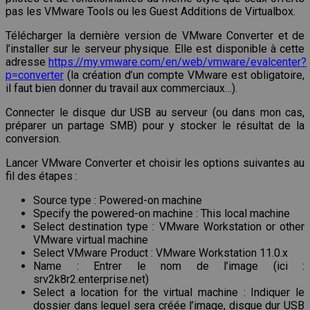
pas les VMware Tools ou les Guest Additions de Virtualbox.
Télécharger la dernière version de VMware Converter et de
l’installer sur le serveur physique. Elle est disponible à cette
adresse
https://my.vmware.com/en/web/vmware/evalcenter?
p=converter
(la création d’un compte VMware est obligatoire,
il faut bien donner du travail aux commerciaux…).
Connecter le disque dur USB au serveur (ou dans mon cas,
préparer un partage SMB) pour y stocker le résultat de la
conversion.
Lancer VMware Converter et choisir les options suivantes au
fil des étapes :
Source type : Powered-on machine
Specify the powered-on machine : This local machine
Select destination type : VMware Workstation or other
VMware virtual machine
Select VMware Product : VMware Workstation 11.0.x
Name : Entrer le nom de l’image (ici :
srv2k8r2.enterprise.net)
Select a location for the virtual machine : Indiquer le
dossier dans lequel sera créée l’image, disque dur USB