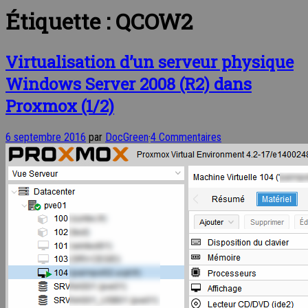
Étiquette :
QCOW2
Virtualisation d’un serveur physique
Windows Server 2008 (R2) dans
Proxmox (1/2)
6 septembre 2016
par
DocGreen
·
4 Commentaires